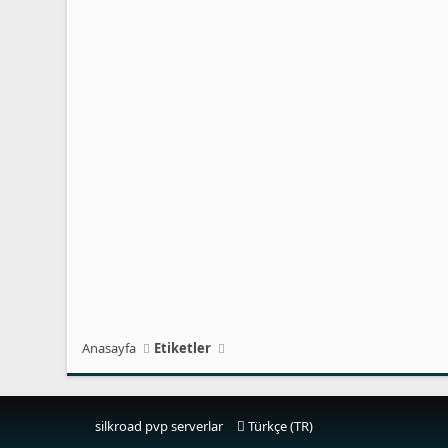
Anasayfa
Etiketler
silkroad pvp serverlar
Türkçe (TR)