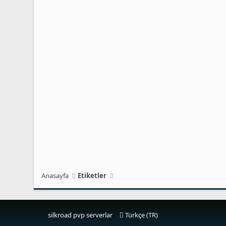
Anasayfa
Etiketler
silkroad pvp serverlar
Türkçe (TR)