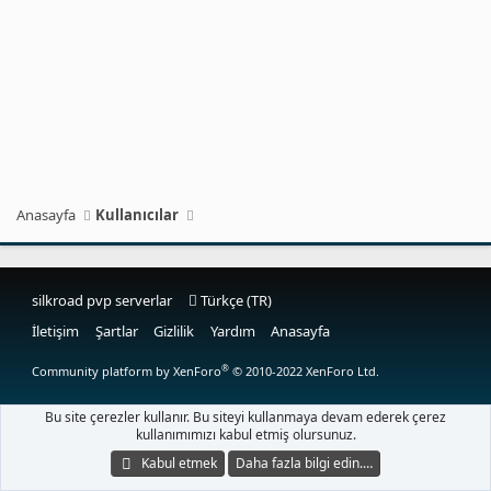
Anasayfa
Kullanıcılar
silkroad pvp serverlar
Türkçe (TR)
İletişim
Şartlar
Gizlilik
Yardım
Anasayfa
®
Community platform by XenForo
© 2010-2022 XenForo Ltd.
Bu site çerezler kullanır. Bu siteyi kullanmaya devam ederek çerez
kullanımımızı kabul etmiş olursunuz.
Kabul etmek
Daha fazla bilgi edin.…