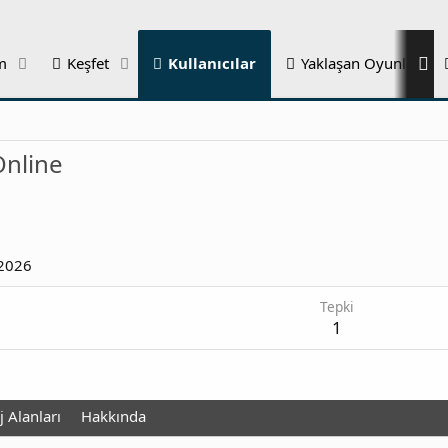
m
Keşfet
Kullanıcılar
Yaklaşan Oyunlar
Online
 2026
Tepki
1
 Alanları
Hakkında