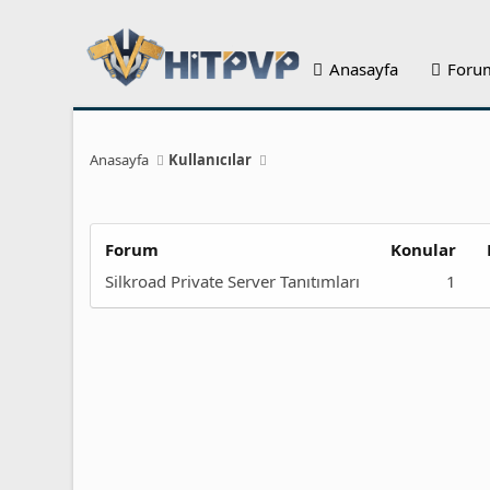
Anasayfa
Foru
Anasayfa
Kullanıcılar
Forum
Konular
Silkroad Private Server Tanıtımları
1