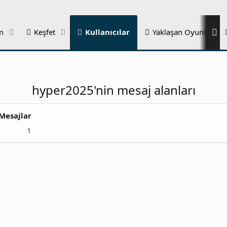
m
Keşfet
Kullanıcılar
Yaklaşan Oyunlar
hyper2025'nin mesaj alanları
Mesajlar
1