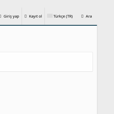
Giriş yap
Kayıt ol
Türkçe (TR)
Ara