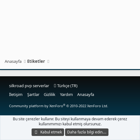
Anasayfa
Etiketler
silkroad pvp serverlar
Türkçe (TR)
İletişim
Şartlar
Gizlilik
Yardım
Anasayfa
®
Community platform by XenForo
© 2010-2022 XenForo Ltd.
Bu site çerezler kullanır. Bu siteyi kullanmaya devam ederek çerez
kullanımımızı kabul etmiş olursunuz.
Kabul etmek
Daha fazla bilgi edin.…